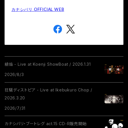
カナシバリ OFFICIAL WEB
緋焔 - Live at Koenji ShowBoat / 2026.1.31
2026/8/3
狂騒ディストピア - Live at Ikebukuro Chop /
2026.3.20
2026/7/31
カナシバリ・ブートレグ act.15 CD-R販売開始