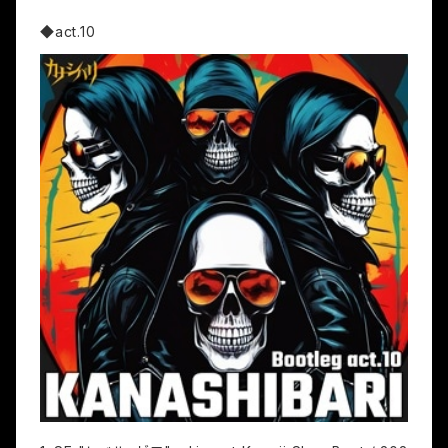
◆act.10