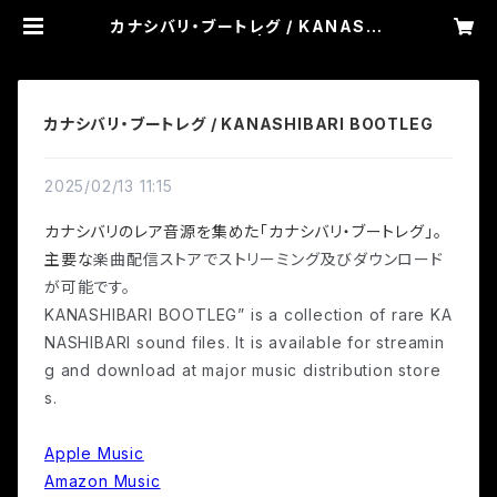
カナシバリ・ブートレグ / KANASHI
BARI BOOTLEG | カナシバリ WE
B SHOP
カナシバリ・ブートレグ / KANASHIBARI BOOTLEG
2025/02/13 11:15
カナシバリのレア音源を集めた「カナシバリ・ブートレグ」。
主要な
楽曲配信ストアでストリーミング及びダウンロード
が可能です。
KANASHIBARI BOOTLEG” is a collection of rare KA
NASHIBARI sound files. It is available for streamin
g and download at major music distribution store
s.
Apple Music
Amazon Music