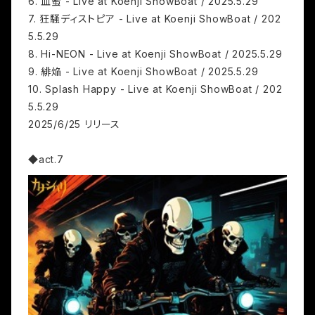
6. 血蜜 - Live at Koenji ShowBoat / 2025.5.29
7. 狂騒ディストピア - Live at Koenji ShowBoat / 202
5.5.29
8. Hi-NEON - Live at Koenji ShowBoat / 2025.5.29
9. 緋焔 - Live at Koenji ShowBoat / 2025.5.29
10. Splash Happy - Live at Koenji ShowBoat / 202
5.5.29
2025/6/25 リリース
◆act.7