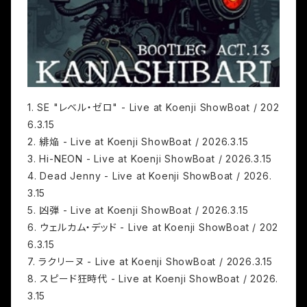
1. SE "レベル・ゼロ" - Live at Koenji ShowBoat / 202
6.3.15
2. 緋焔 - Live at Koenji ShowBoat / 2026.3.15
3. Hi-NEON - Live at Koenji ShowBoat / 2026.3.15
4. Dead Jenny - Live at Koenji ShowBoat / 2026.
3.15
5. 凶弾 - Live at Koenji ShowBoat / 2026.3.15
6. ウェルカム・デッド - Live at Koenji ShowBoat / 202
6.3.15
7. ラクリーヌ - Live at Koenji ShowBoat / 2026.3.15
8. スピード狂時代 - Live at Koenji ShowBoat / 2026.
3.15