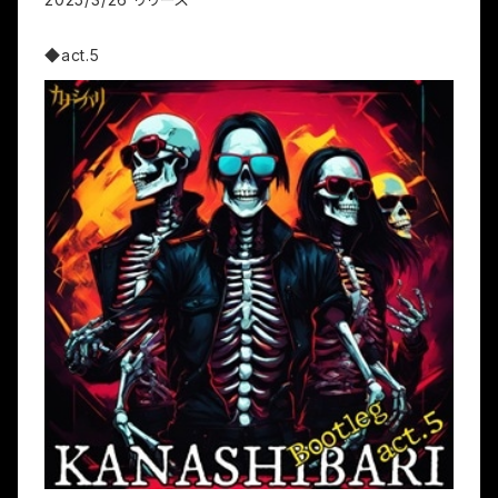
◆act.5