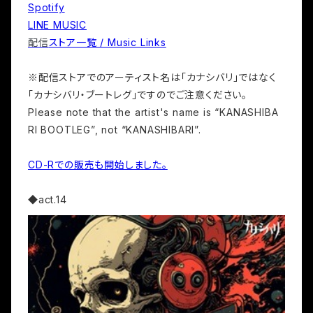
Spotify
LINE MUSIC
配信
ストア一覧 / Music Links
※配信ストアでのアーティスト名は「カナシバリ」ではなく
「カナシバリ・ブートレグ」ですのでご注意ください。
Please note that the artist's name is “KANASHIBA
RI BOOTLEG”, not “KANASHIBARI”.
CD-Rでの販売も開始しました。
◆act.14