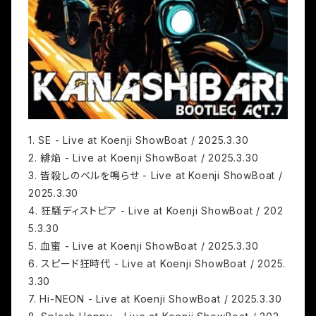
1. SE - Live at Koenji ShowBoat / 2025.3.30
2. 緋焔 - Live at Koenji ShowBoat / 2025.3.30
3. 皆殺しのベルを鳴らせ - Live at Koenji ShowBoat /
2025.3.30
4. 狂騒ディストピア - Live at Koenji ShowBoat / 202
5.3.30
5. 血蜜 - Live at Koenji ShowBoat / 2025.3.30
6. スピード狂時代 - Live at Koenji ShowBoat / 2025.
3.30
7. Hi-NEON - Live at Koenji ShowBoat / 2025.3.30