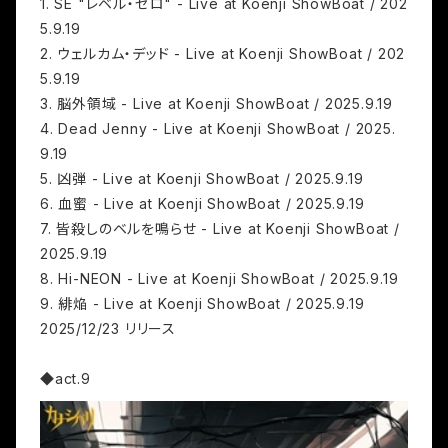
1. SE "レベル・ゼロ" - Live at Koenji ShowBoat / 202
5.9.19
2. ウェルカム・デッド - Live at Koenji ShowBoat / 202
5.9.19
3. 脳外領域 - Live at Koenji ShowBoat / 2025.9.19
4. Dead Jenny - Live at Koenji ShowBoat / 2025.
9.19
5. 凶弾 - Live at Koenji ShowBoat / 2025.9.19
6. 血蜜 - Live at Koenji ShowBoat / 2025.9.19
7. 皆殺しのベルを鳴らせ - Live at Koenji ShowBoat /
2025.9.19
8. Hi-NEON - Live at Koenji ShowBoat / 2025.9.19
9. 緋焔 - Live at Koenji ShowBoat / 2025.9.19
2025/12/23 リリース
◆act.9