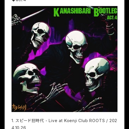
1. スピード狂時代 - Live at Koenji Club ROOTS / 202
4.10.26