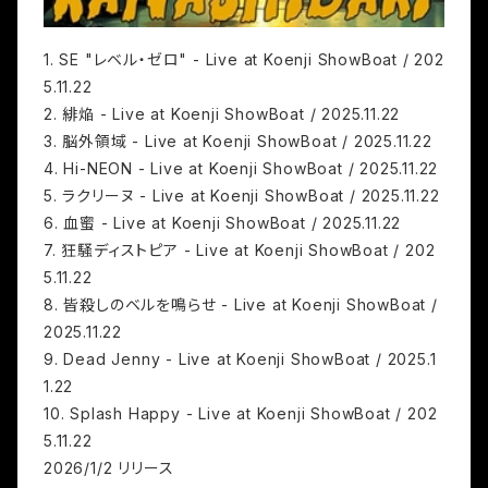
1. SE "レベル・ゼロ" - Live at Koenji ShowBoat / 202
5.11.22
2. 緋焔 - Live at Koenji ShowBoat / 2025.11.22
3. 脳外領域 - Live at Koenji ShowBoat / 2025.11.22
4. Hi-NEON - Live at Koenji ShowBoat / 2025.11.22
5. ラクリーヌ - Live at Koenji ShowBoat / 2025.11.22
6. 血蜜 - Live at Koenji ShowBoat / 2025.11.22
7. 狂騒ディストピア - Live at Koenji ShowBoat / 202
5.11.22
8. 皆殺しのベルを鳴らせ - Live at Koenji ShowBoat /
2025.11.22
9. Dead Jenny - Live at Koenji ShowBoat / 2025.1
1.22
10. Splash Happy - Live at Koenji ShowBoat / 202
5.11.22
2026/1/2 リリース