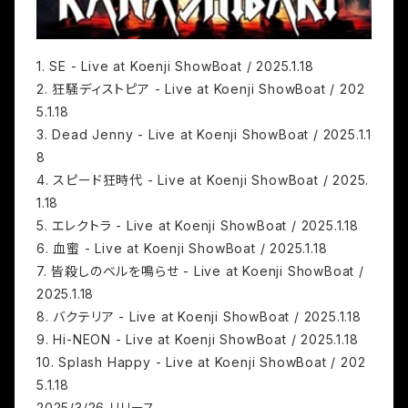
1. SE - Live at Koenji ShowBoat / 2025.1.18
2. 狂騒ディストピア - Live at Koenji ShowBoat / 202
5.1.18
3. Dead Jenny - Live at Koenji ShowBoat / 2025.1.1
8
4. スピード狂時代 - Live at Koenji ShowBoat / 2025.
1.18
5. エレクトラ - Live at Koenji ShowBoat / 2025.1.18
6. 血蜜 - Live at Koenji ShowBoat / 2025.1.18
7. 皆殺しのベルを鳴らせ - Live at Koenji ShowBoat /
2025.1.18
8. バクテリア - Live at Koenji ShowBoat / 2025.1.18
9. Hi-NEON - Live at Koenji ShowBoat / 2025.1.18
10. Splash Happy - Live at Koenji ShowBoat / 202
5.1.18
2025/3/26 リリース