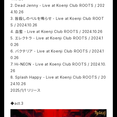
2. Dead Jenny - Live at Koenji Club ROOTS / 202
4.10.26
3. 皆殺しのベルを鳴らせ - Live at Koenji Club ROOT
S / 2024.10.26
4. 血蜜 - Live at Koenji Club ROOTS / 2024.10.26
5. エレクトラ - Live at Koenji Club ROOTS / 2024.1
0.26
6. バクテリア - Live at Koenji Club ROOTS / 2024.1
0.26
7. Hi-NEON - Live at Koenji Club ROOTS / 2024.10.
26
8. Splash Happy - Live at Koenji Club ROOTS / 20
24.10.26
2025/1/1 リリース
◆act.3