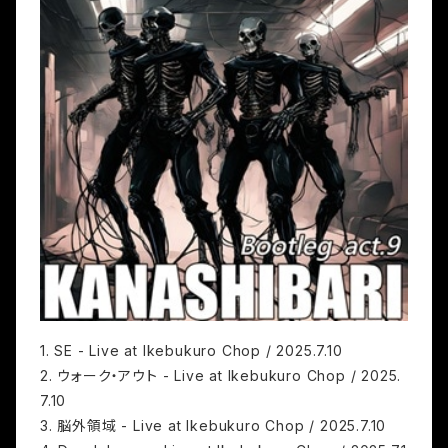
1. SE - Live at Ikebukuro Chop / 2025.7.10
2. ウォーク・アウト - Live at Ikebukuro Chop / 2025.
7.10
3. 脳外領域 - Live at Ikebukuro Chop / 2025.7.10