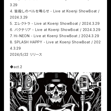
3.29
4. 皆殺しのベルを鳴らせ - Live at Koenji ShowBoat /
2024.3.29
5. エレクトラ - Live at Koenji ShowBoat / 2024.3.29
6. バクテリア - Live at Koenji ShowBoat / 2024.3.29
7. Hi-NEON - Live at Koenji ShowBoat / 2024.3.29
8. SPLASH HAPPY - Live at Koenji ShowBoat / 202
4.3.29
2024/5/22 リリース
◆act.2