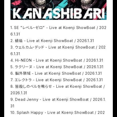
1. SE "レベル・ゼロ" - Live at Koenji ShowBoat / 202
6.1.31
2. 緋焔 - Live at Koenji ShowBoat / 2026.1.31
3. ウェルカム・デッド - Live at Koenji ShowBoat / 202
6.1.31
4. Hi-NEON - Live at Koenji ShowBoat / 2026.1.31
5. ラクリーヌ - Live at Koenji ShowBoat / 2026.1.31
6. 脳外領域 - Live at Koenji ShowBoat / 2026.1.31
7. エレクトラ - Live at Koenji ShowBoat / 2026.1.31
8. 皆殺しのベルを鳴らせ - Live at Koenji ShowBoat /
2026.1.31
9. Dead Jenny - Live at Koenji ShowBoat / 2026.1.
31
10. Splash Happy - Live at Koenji ShowBoat / 202