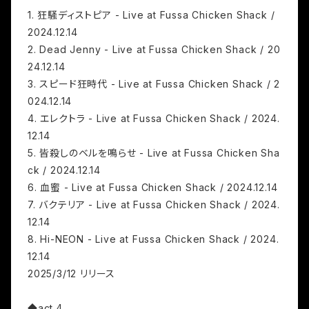
1. 狂騒ディストピア - Live at Fussa Chicken Shack /
2024.12.14
2. Dead Jenny - Live at Fussa Chicken Shack / 20
24.12.14
3. スピード狂時代 - Live at Fussa Chicken Shack / 2
024.12.14
4. エレクトラ - Live at Fussa Chicken Shack / 2024.
12.14
5. 皆殺しのベルを鳴らせ - Live at Fussa Chicken Sha
ck / 2024.12.14
6. 血蜜 - Live at Fussa Chicken Shack / 2024.12.14
7. バクテリア - Live at Fussa Chicken Shack / 2024.
12.14
8. Hi-NEON - Live at Fussa Chicken Shack / 2024.
12.14
2025/3/12 リリース
◆act.4