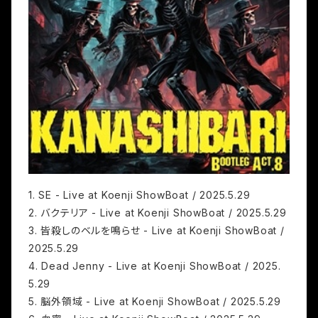
1. SE - Live at Koenji ShowBoat / 2025.5.29
2. バクテリア - Live at Koenji ShowBoat / 2025.5.29
3. 皆殺しのベルを鳴らせ - Live at Koenji ShowBoat /
2025.5.29
4. Dead Jenny - Live at Koenji ShowBoat / 2025.
5.29
5. 脳外領域 - Live at Koenji ShowBoat / 2025.5.29