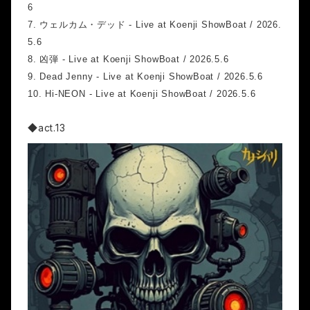
6
7.
ウェルカム・デッド - Live at Koenji ShowBoat / 2026.
5.6
8.
凶弾 - Live at Koenji ShowBoat / 2026.5.6
9.
Dead Jenny - Live at Koenji ShowBoat / 2026.5.6
10.
Hi-NEON - Live at Koenji ShowBoat / 2026.5.6
◆act.13