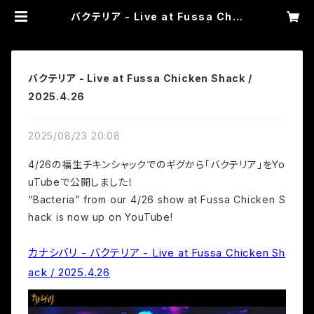
バクテリア - Live at Fussa Chic
ken Shack / 2025.4.26 | カナシ
バリ WEB SHOP
バクテリア - Live at Fussa Chicken Shack /
2025.4.26
2025/08/23 20:08
4/26の福生チキンシャックでのギグから「バクテリア」をYo
uTubeで公開しました！
“Bacteria” from our 4/26 show at Fussa Chicken S
hack is now up on YouTube!
カナシバリ - バクテリア - Live at Fussa Chicken Sh
ack / 2025.4.26