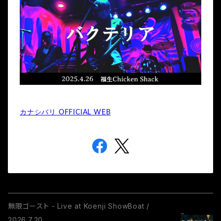
カナシバリ OFFICIAL WEB
無限ゴースト - Live at Koenji ShowBoat /
2026.7.20