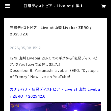
狂騒ディストピア - Live at 山梨 Liv
ebar ZERO / 2025.12.6 | カナシ
バリ WEB SHOP
狂騒ディストピア - Live at 山梨 Livebar ZERO /
2025.12.6
2026/05/08 15:12
12/6 山梨 Livebar ZEROでのギグから『
狂騒ディストピ
ア
』をYouTubeで公開しました！
December 6. Yamanashi Livebar ZERO. “
Dystopia
of Frenzy
” Now live on YouTube!
カナシバリ - 狂騒ディストピア - Live at 山梨 Liveba
r ZERO  / 2025.12.6