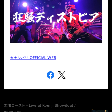
カナシバリ OFFICIAL WEB
無限ゴースト - Live at Koenji ShowBoat /