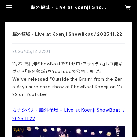
脳外領域 - Live at Koenji Show
Boat / 2025.11.22 | カナシバリ W
EB SHOP
脳外領域 - Live at Koenji ShowBoat / 2025.11.22
2026/05/12 22:01
11/22 高円寺ShowBoatでの「ゼロ・アサイラム」レコ発ギ
グから「脳外領域」をYouTubeで公開しました！
We've released “Outside the Brain” from the Zer
o Asylum release show at ShowBoat Koenji on 11/
22 on YouTube!
カナシバリ - 脳外領域 - Live at Koenji ShowBoat  / 
2025.11.22