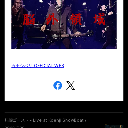
カナシバリ OFFICIAL WEB
無限ゴースト - Live at Koenji ShowBoat /